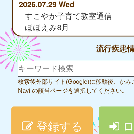
2026.07.29 Wed
すこやか子育て教室通信
ほほえみ8月
流行疾患
検索後外部サイト(Google)に移動後、か
Navi の該当ページを選択してください。
登録する
ロ