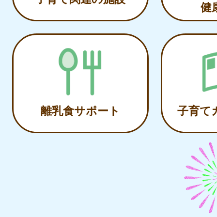
健
離乳食サポート
子育て