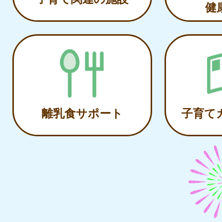
健
離乳食サポート
子育て