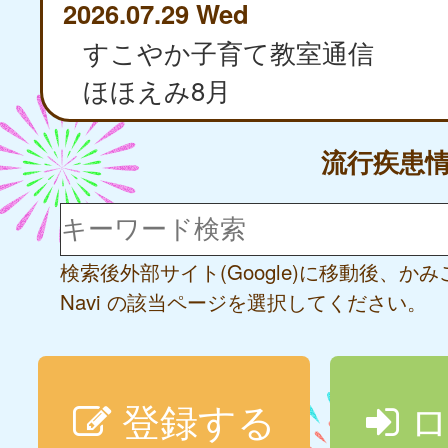
2026.07.29 Wed
すこやか子育て教室通信
ほほえみ8月
流行疾患
検索後外部サイト(Google)に移動後、か
Navi の該当ページを選択してください。
登録する
ロ