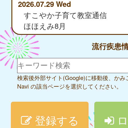
2026.07.29 Wed
すこやか子育て教室通信
ほほえみ8月
流行疾患
検索後外部サイト(Google)に移動後、か
Navi の該当ページを選択してください。
登録する
ロ