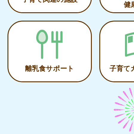
健
離乳食サポート
子育て