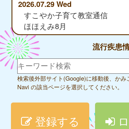
2026.07.29 Wed
すこやか子育て教室通信
ほほえみ8月
流行疾患
検索後外部サイト(Google)に移動後、か
Navi の該当ページを選択してください。
登録する
ロ