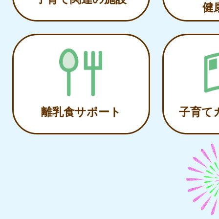
健
離乳食サポート
子育て