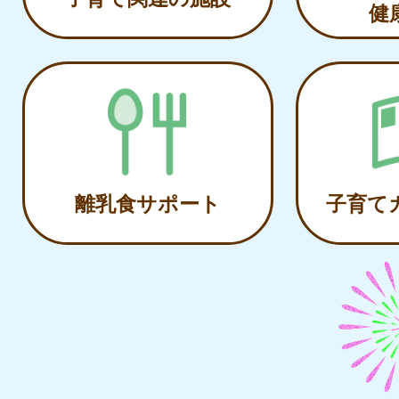
健
離乳食サポート
子育て