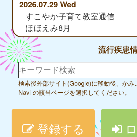
2026.07.29 Wed
すこやか子育て教室通信
ほほえみ8月
流行疾患
検索後外部サイト(Google)に移動後、か
Navi の該当ページを選択してください。
登録する
ロ