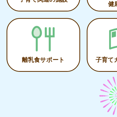
健
離乳食サポート
子育て