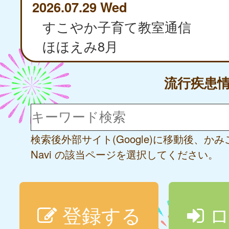
2026.07.29 Wed
すこやか子育て教室通信
ほほえみ8月
流行疾患
検索後外部サイト(Google)に移動後、か
Navi の該当ページを選択してください。
登録する
ロ