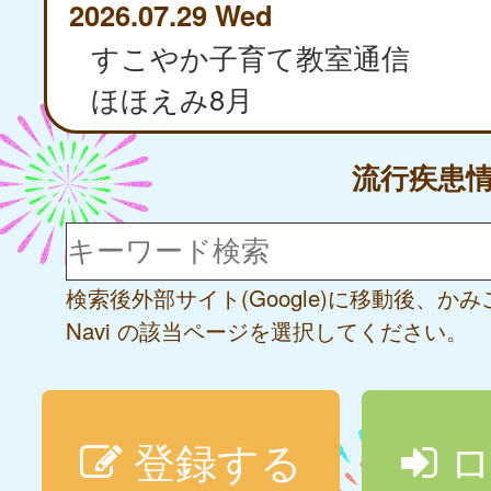
2026.07.29 Wed
すこやか子育て教室通信
ほほえみ8月
流行疾患
検索後外部サイト(Google)に移動後、か
Navi の該当ページを選択してください。
登録する
ロ