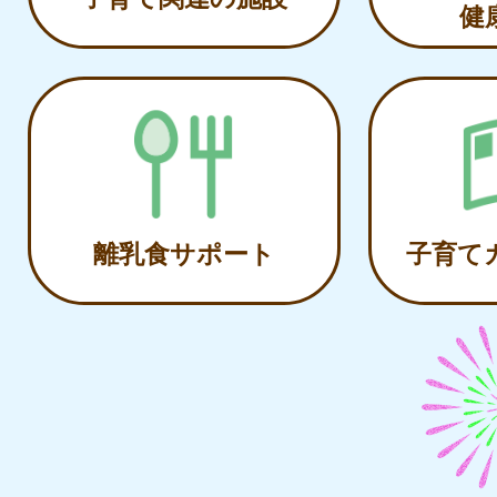
健
離乳食サポート
子育て