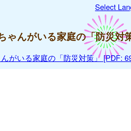
Select La
ちゃんがいる家庭の「防災対
んがいる家庭の「防災対策」 [PDF: 69