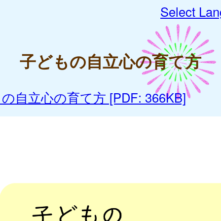
Select La
子どもの自立心の育て方
自立心の育て方 [PDF: 366KB]