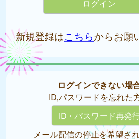
新規登録は
こちら
からお願
ログインできない場
ID,パスワードを忘れた
ID・パスワード再発
メール配信の停止を希望さ