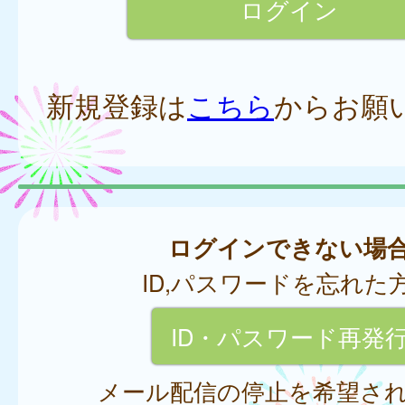
新規登録は
こちら
からお願
ログインできない場
ID,パスワードを忘れた
ID・パスワード再発
メール配信の停止を希望さ