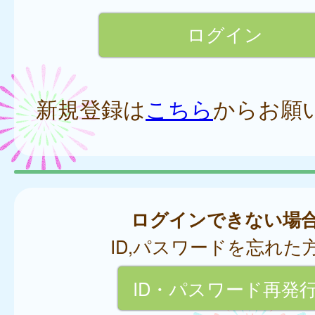
新規登録は
こちら
からお願
ログインできない場
ID,パスワードを忘れた
ID・パスワード再発