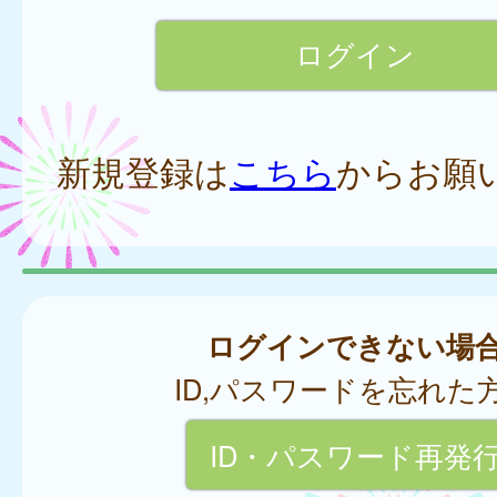
新規登録は
こちら
からお願
ログインできない場
ID,パスワードを忘れた
ID・パスワード再発