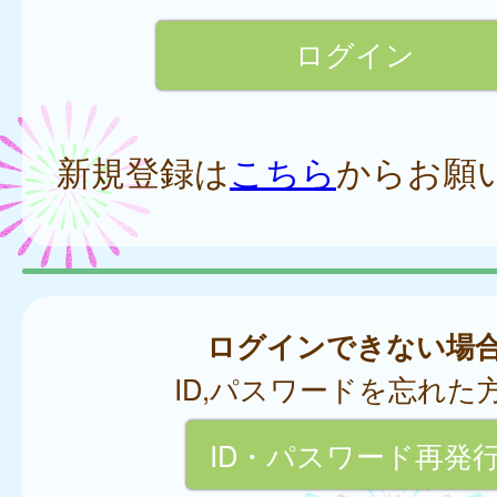
新規登録は
こちら
からお願
ログインできない場
ID,パスワードを忘れた
ID・パスワード再発