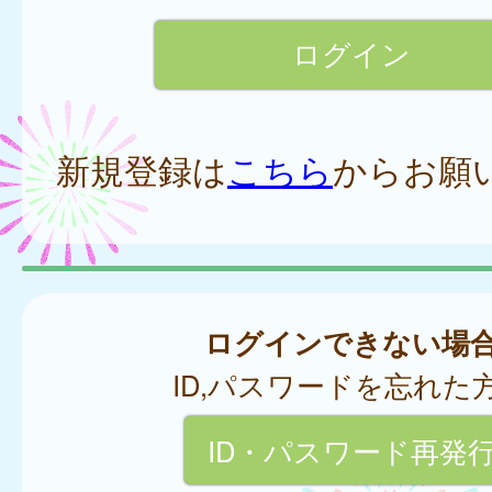
新規登録は
こちら
からお願
ログインできない場
ID,パスワードを忘れた
ID・パスワード再発