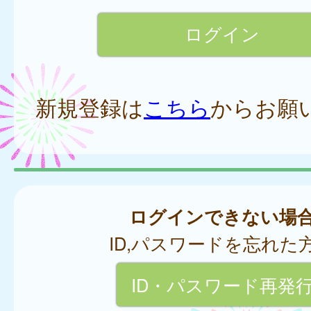
新規登録は
こちら
からお願
ログインできない場
ID,パスワードを忘れた
ID・パスワード再発