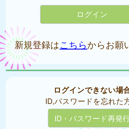
新規登録は
こちら
からお願
ログインできない場
ID,パスワードを忘れた
ID・パスワード再発