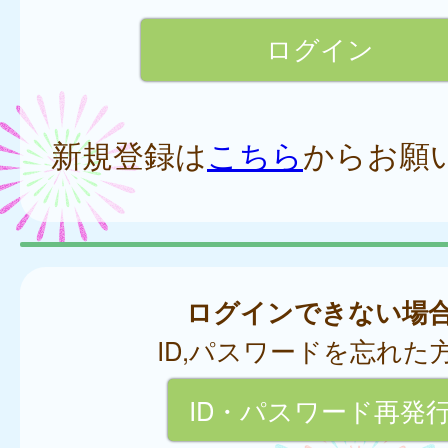
新規登録は
こちら
からお願
ログインできない場
ID,パスワードを忘れた
ID・パスワード再発