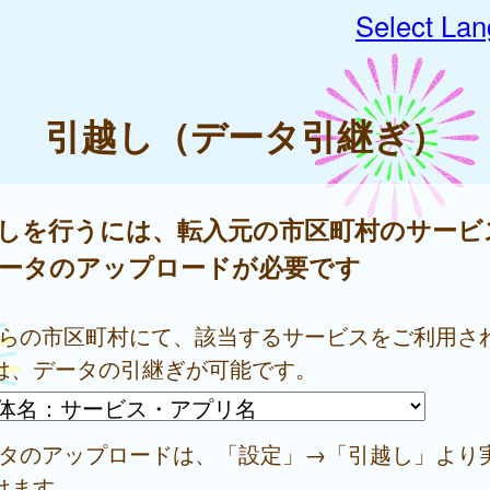
Select La
引越し（データ引継ぎ）
しを行うには、転入元の市区町村のサービ
ータのアップロードが必要です
ちらの市区町村にて、該当するサービスをご利用さ
は、データの引継ぎが可能です。
ータのアップロードは、「設定」→「引越し」より
けます。