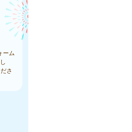
ォーム
をし
くださ