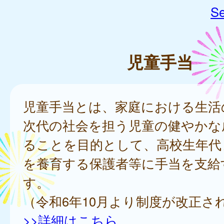
Se
児童手当
児童手当とは、家庭における生活
次代の社会を担う児童の健やかな
ることを目的として、高校生年代
を養育する保護者等に手当を支給
す。
（令和6年10月より制度が改正さ
>>詳細はこちら