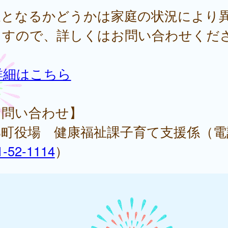
象となるかどうかは家庭の状況により
ますので、詳しくはお問い合わせくだ
。
詳細はこちら
お問い合わせ】
郡町役場 健康福祉課子育て支援係（電
1-52-1114
）