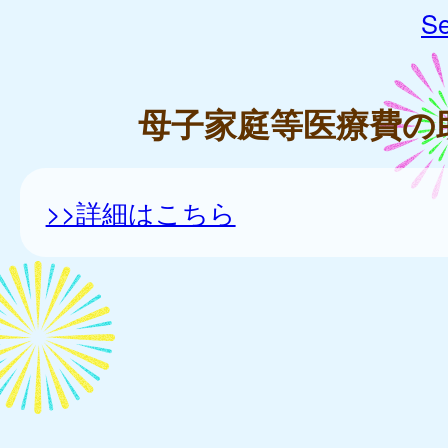
Se
母子家庭等医療費の
>>詳細はこちら