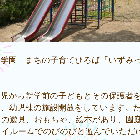
心学園 まちの子育てひろば「いずみ
」
歳児から就学前の子どもとその保護者
に、幼児棟の施設開放をしています。
んの遊具、おもちゃ、絵本があり、園
レイルームでのびのびと遊んでいただ