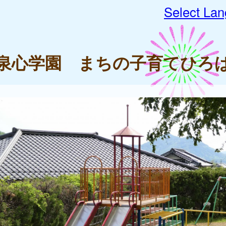
Select La
泉心学園 まちの子育てひろ