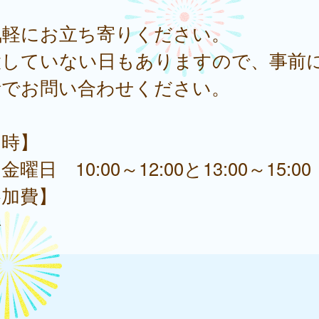
。
気軽にお立ち寄りください。
設していない日もありますので、事前
話でお問い合わせください。
日時】
曜日 10:00～12:00と13:00～15:00
参加費】
料