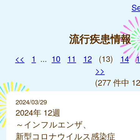
Se
流行疾患情報
<<
1
...
10
11
12
(13)
14
>>
(277 件中 12
2024/03/29
2024年 12週
～インフルエンザ、
新型コロナウイルス感染症