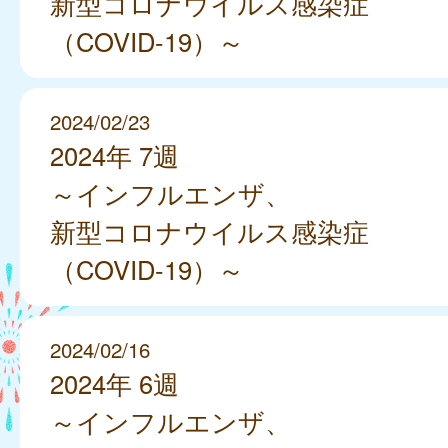
新型コロナウイルス感染症
（COVID-19）～
2024/02/23
2024年 7週
～インフルエンザ、
新型コロナウイルス感染症
（COVID-19）～
2024/02/16
2024年 6週
～インフルエンザ、