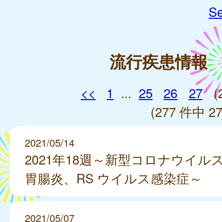
Se
流行疾患情報
<<
1
...
25
26
27
(
(277 件中 27
2021/05/14
2021年18週～新型コロナウイル
胃腸炎、RS ウイルス感染症～
2021/05/07