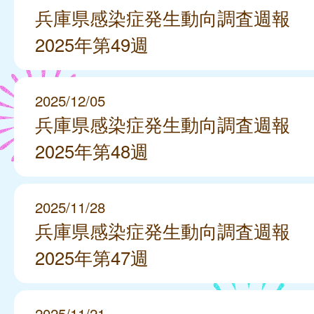
兵庫県感染症発生動向調査週報
2025年第49週
2025/12/05
兵庫県感染症発生動向調査週報
2025年第48週
2025/11/28
兵庫県感染症発生動向調査週報
2025年第47週
2025/11/21