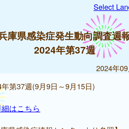
Select La
兵庫県感染症発生動向調査週
2024年第37週
2024年0
24年第37週(9月9日～9月15日)
詳細はこちら