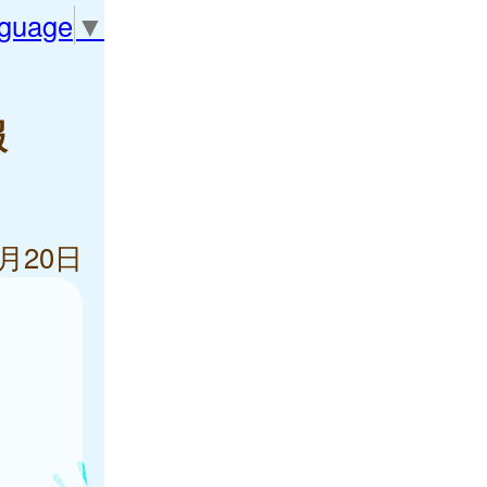
nguage
▼
報
9月20日