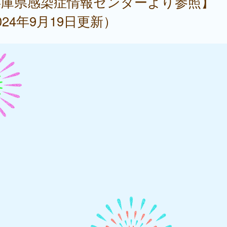
兵庫県感染症情報センターより参照】
024年9月19日更新）