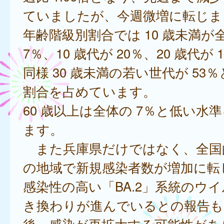
ていましたが、今週微増に転じま
年齢階級別割合では 10 歳未満が全
7％、10 歳代が 20％、20 歳代が
同様 30 歳未満の若い世代が 53
割合を占めています。
60 歳以上は全体の 7％と低い水
ます。
また兵庫県だけではなく、全国
の地域で新規感染者数が増加に転
感染性の高い「BA.2」系統のウ
き換わりが進んでいるとの報告も