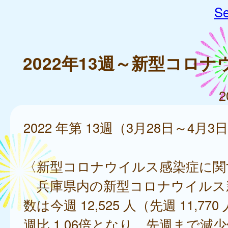
Se
2022年13週～新型コロ
2
2022 年第 13週（3月28日～4月3
〈新型コロナウイルス感染症に関
兵庫県内の新型コロナウイルス
数は今週 12,525 人（先週 11,77
週比 1.06倍となり、先週まで減