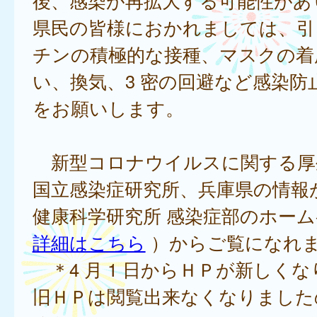
後、感染が再拡大する可能性があ
県民の皆様におかれましては、引
チンの積極的な接種、マスクの着
い、換気、3 密の回避など感染防
をお願いします。
新型コロナウイルスに関する厚
国立感染症研究所、兵庫県の情報
健康科学研究所 感染症部のホー
詳細はこちら
）からご覧になれ
＊4 月 1 日からＨＰが新しく
旧ＨＰは閲覧出来なくなりました