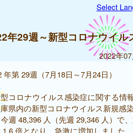
Select La
022年29週～新型コロナウイル
2022年0
22 年第 29週（7月18日～7月24日）
新型コロナウイルス感染症に関する情
庫県内の新型コロナウイルス新規感
今週 48,396 人（先週 29,346 人）で
 1.6 倍となり、急激に増加しました