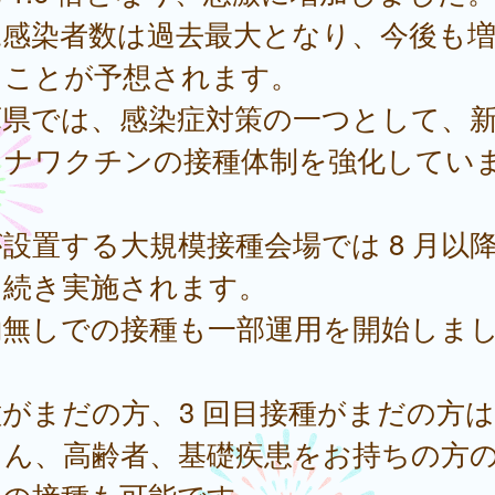
規感染者数は過去最大となり、今後も
ることが予想されます。
庫県では、感染症対策の一つとして、
ロナワクチンの接種体制を強化してい
。
設置する大規模接種会場では 8 月以
き続き実施されます。
約無しでの接種も一部運用を開始しま
。
がまだの方、3 回目接種がまだの方
ん、高齢者、基礎疾患をお持ちの方の 