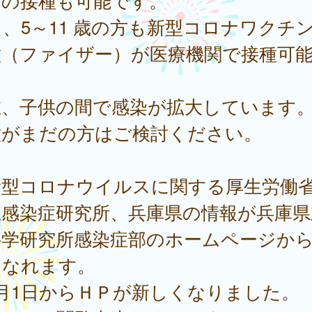
目の接種も可能です。
、5～11 歳の方も新型コロナワクチ
種（ファイザー）が医療機関で接種可
。
在、子供の間で感染が拡大しています
種がまだの方はご検討ください。
新型コロナウイルスに関する厚生労働
立感染症研究所、兵庫県の情報が兵庫県
科学研究所感染症部のホームページか
になれます。
4月1日からＨＰが新しくなりました。