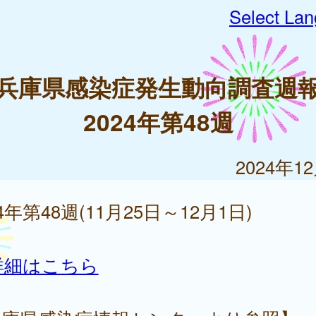
Select La
兵庫県感染症発生動向調査週
2024年第48週
2024年1
24年第48週(11月25日～12月1日)
詳細はこちら