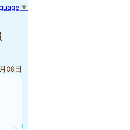
nguage
▼
報
2月06日