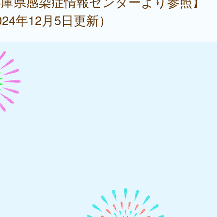
兵庫県感染症情報センターより参照】
024年12月5日更新）