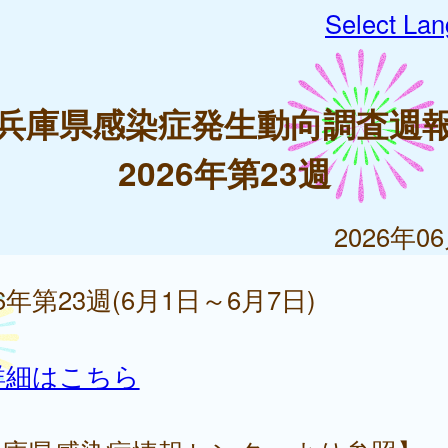
Select La
兵庫県感染症発生動向調査週
2026年第23週
2026年0
26年第23週(6月1日～6月7日)
詳細はこちら