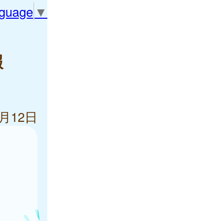
nguage
▼
報
6月12日