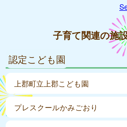
Se
子育て関連の施
認定こども園
上郡町立上郡こども園
プレスクールかみごおり