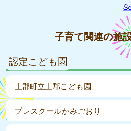
Se
子育て関連の施
認定こども園
上郡町立上郡こども園
プレスクールかみごおり