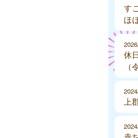
す
ほ
2026
休
（令
2024
上
2024
赤