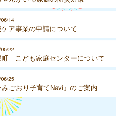
/06/14
後ケア事業の申請について
/05/22
郡町 こども家庭センターについて
/06/25
かみごおり子育てNavi』のご案内