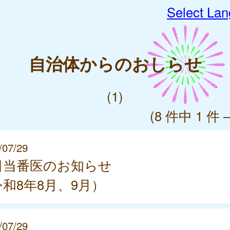
Select La
自治体からのおしらせ
(1)
(8 件中 1 件 
/07/29
日当番医のお知らせ
和8年8月、9月）
/07/29