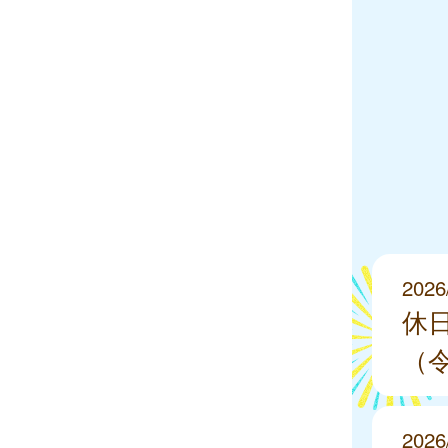
2026
休
（令
2026