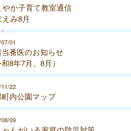
こやか子育て教室通信
ほえみ8月
/07/01
日当番医のお知らせ
和8年7月、8月）
/11/22
郡町内公園マップ
/08/09
ちゃんがいる家庭の防災対策