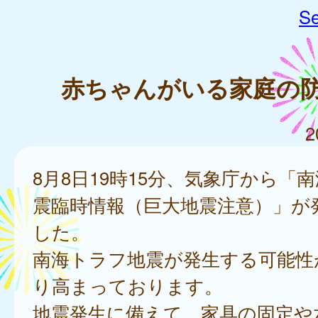
Se
赤ちゃんがいる家庭の
2
8月8日19時15分、気象庁から「
震臨時情報（巨大地震注意）」が
した。
南海トラフ地震が発生する可能性
り高まっております。
地震発生に備えて、家具の固定や