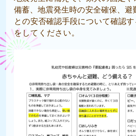
備蓄、地震発生時の安全確保、避
との安否確認手段について確認す
をしてください。