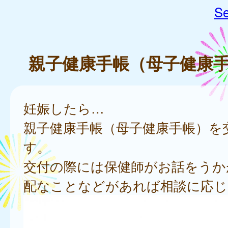
Se
親子健康手帳（母子健康
妊娠したら…
親子健康手帳（母子健康手帳）を
す。
交付の際には保健師がお話をうか
配なことなどがあれば相談に応じ