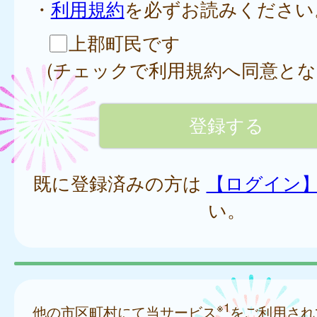
・
利用規約
を必ずお読みください
上郡町民です
(チェックで利用規約へ同意とな
既に登録済みの方は
【ログイン
い。
※1
他の市区町村にて当サービス
をご利用され