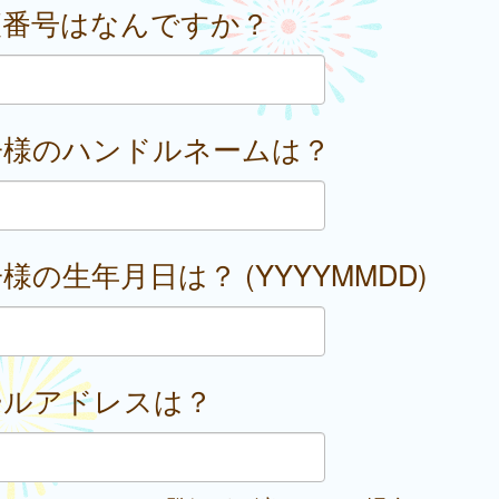
便番号はなんですか？
子様のハンドルネームは？
様の生年月日は？ (YYYYMMDD)
ールアドレスは？