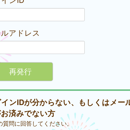
ールアドレス
グインIDが分からない、もしくはメー
がお済みでない方
の質問に回答してください。