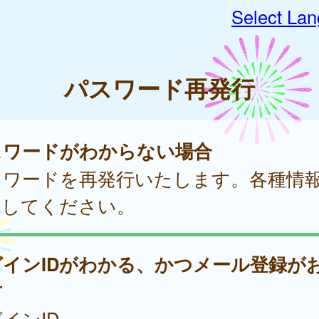
Select La
パスワード再発行
スワードがわからない場合
スワードを再発行いたします。各種情
力してください。
グインIDがわかる、かつメール登録が
方
インID