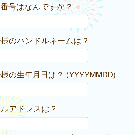
便番号はなんですか？
子様のハンドルネームは？
様の生年月日は？ (YYYYMMDD)
ールアドレスは？